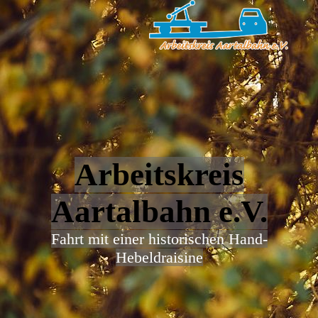
Arbeitskreis
Aartalbahn e.V.
Fahrt mit einer historischen Hand-
Hebeldraisine